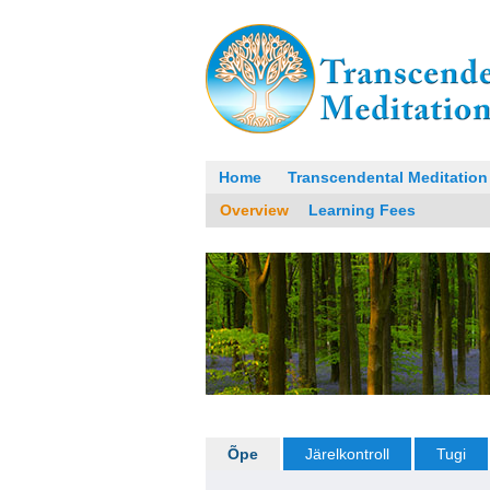
Home
Transcendental Meditation
Overview
Learning Fees
Õpe
Järelkontroll
Tugi