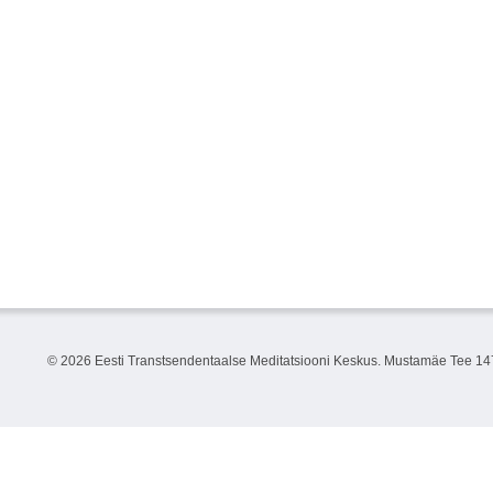
©
2026 Eesti Transtsendentaalse Meditatsiooni Keskus. Mustamäe Tee 147