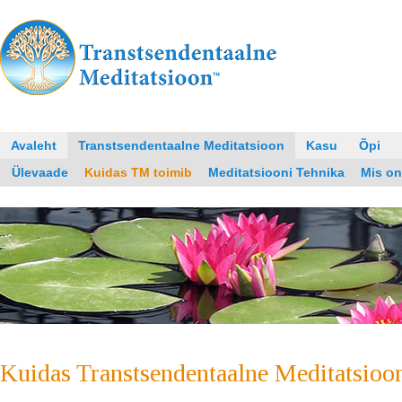
Avaleht
Transtsendentaalne Meditatsioon
Kasu
Õpi
Ülevaade
Kuidas TM toimib
Meditatsiooni Tehnika
Mis on
Kuidas Transtsendentaalne Meditatsioo