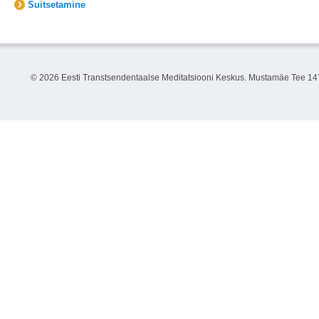
Suitsetamine
©
2026 Eesti Transtsendentaalse Meditatsiooni Keskus. Mustamäe Tee 147